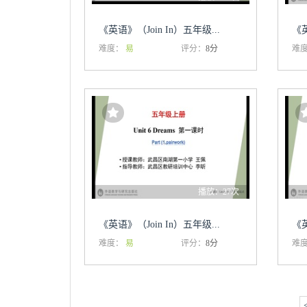
《英语》（Join In）五年级...
《英
难度：
易
评分：
8分
难
播放：27次
《英语》（Join In）五年级...
《英
难度：
易
评分：
8分
难