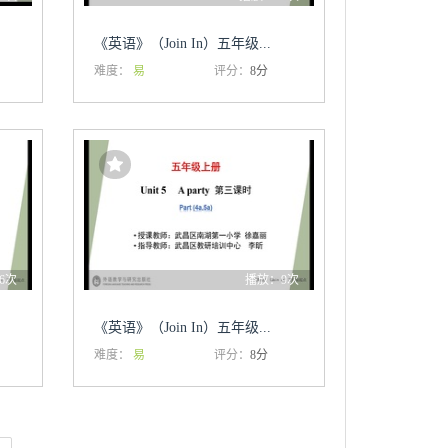
《英语》（Join In）五年级...
难度：
易
评分：
8分
6次
播放：9次
《英语》（Join In）五年级...
难度：
易
评分：
8分
定