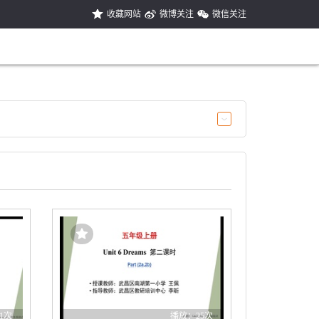
收藏网站
微博关注
微信关注
1次
播放：25次