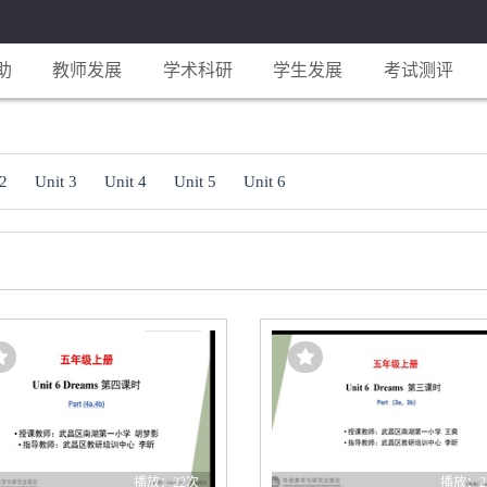
助
教师发展
学术科研
学生发展
考试测评
 2
Unit 3
Unit 4
Unit 5
Unit 6
播放：22次
播放：2