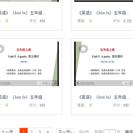
语》（Join In）五年级...
《英语》（Join In）五年级...
度：
易
评分：
8分
难度：
易
评分：
8.2分
播放：13次
播放：
语》（Join In）五年级...
《英语》（Join In）五年级...
度：
易
评分：
8分
难度：
易
评分：
8分
<上一页
1
2
3
4
下一页>
共
4
页,
到第
页
确