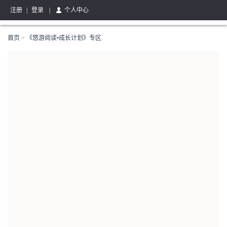
注册
|
登录
|
个人中心
首页
>
《悠游阅读•成长计划》专区