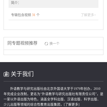
简介：
专辑包含视频
31
个
了解更多>
同专题视频推荐
换一个
关于我们
外语教学与研究出版社由北京外国语大学于1979年创办，2010
年完成企业改制，更名为“外语教学与研究出版社有限责任公司”，是
一家以外语出版为特色，涵盖全学科出版、汉语出版、科学出版、
少儿出版等领域的综合性教育出版集团，
[了解更多]