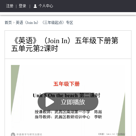
注册
|
登录
|
个人中心
首页
>
英语（Join In）（三年级起点）专区
《英语》（Join In）五年级下册第
五单元第2课时