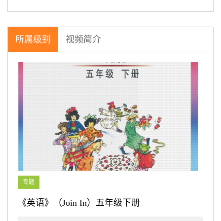
所属级别
视频简介
专题
《英语》（Join In）五年级下册